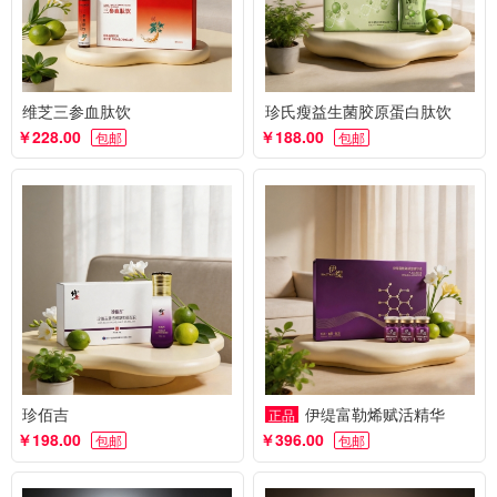
维芝三参血肽饮
珍氏瘦益生菌胶原蛋白肽饮
￥228.00
￥188.00
包邮
包邮
珍佰吉
伊缇富勒烯赋活精华
正品
￥198.00
￥396.00
包邮
包邮