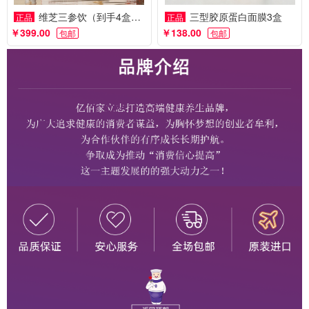
维芝三参饮（到手4盒，保质期到12月24日）
三型胶原蛋白面膜3盒
正品
正品
￥399.00
￥138.00
包邮
包邮