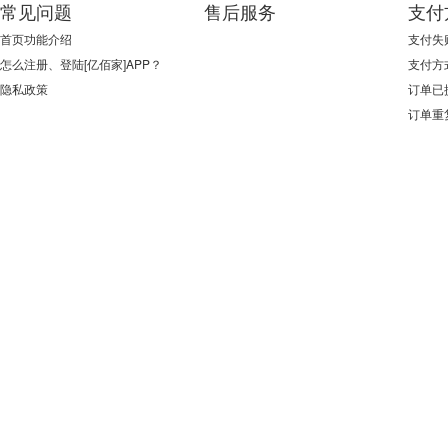
常见问题
售后服务
支付
首页功能介绍
支付失
怎么注册、登陆[亿佰家]APP？
支付方
隐私政策
订单已
订单重