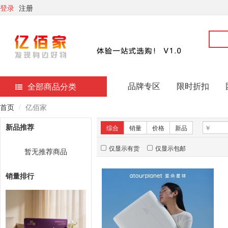
登录
注册
品牌专区
限时折扣
全部商品分类
首页
亿佰家
新品推荐
综合
销量
价格
新品
仅显示有货
仅显示包邮
暂无推荐商品
销量排行