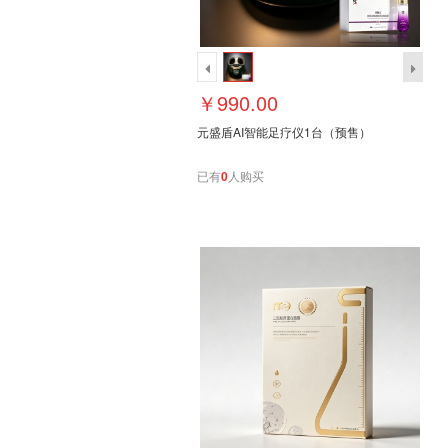
￥990.00
元盛盾AI智能足疗仪1台（预售）
已有
0
人购买