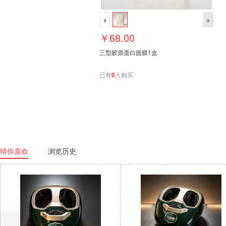
￥68.00
三型胶原蛋白面膜1盒
已有
0
人购买
猜你喜欢
浏览历史