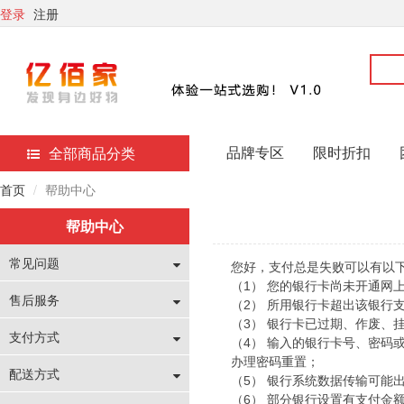
登录
注册
品牌专区
限时折扣
全部商品分类
首页
帮助中心
帮助中心
常见问题
您好，支付总是失败可以有以
（1） 您的银行卡尚未开通网
售后服务
（2） 所用银行卡超出该银行
（3） 银行卡已过期、作废、
支付方式
（4） 输入的银行卡号、密
办理密码重置；
配送方式
（5） 银行系统数据传输可能
（6） 部分银行设置有支付金