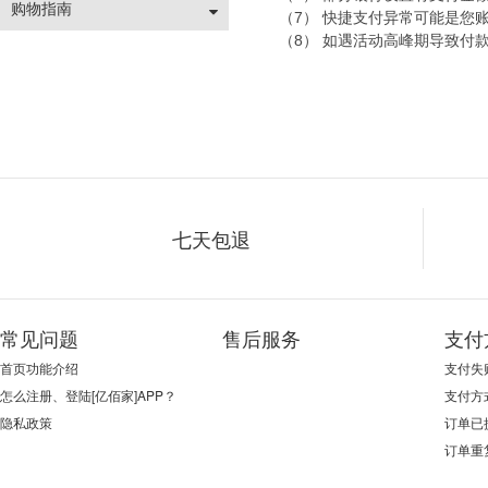
购物指南
（7） 快捷支付异常可能是
（8） 如遇活动高峰期导致付
七天包退
常见问题
售后服务
支付
首页功能介绍
支付失
怎么注册、登陆[亿佰家]APP？
支付方
隐私政策
订单已
订单重