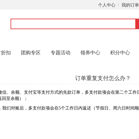
个人中心
我的订单
时折扣
团购专区
专题活动
领券中心
积分中心
订单重复支付怎么办？
、微信、余额、支付宝等支付方式的先款订单，多支付款项会在第二个工作日1
返回至余额）；
单，我们对账后，
多支付款项
会在5个工作日内返还（节假日、周六日时间顺