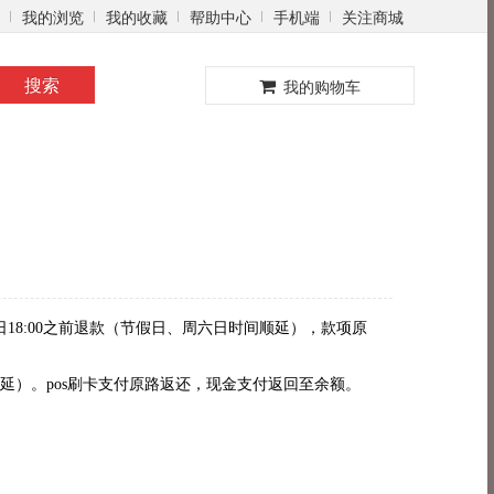
我的浏览
我的收藏
帮助中心
手机端
关注商城
0
搜索
我的购物车
8:00之前退款
（节假日、周六日时间顺延）
，款项原
延）。pos刷卡支付原路返还，现金支付返回至余额。