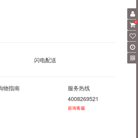
0
闪电配送
购物指南
服务热线
4008269521
咨询客服